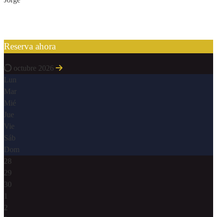
Reserva ahora
octubre 2026
Lun
Mar
Mié
Jue
Vie
Sáb
Dom
28
29
30
1
2