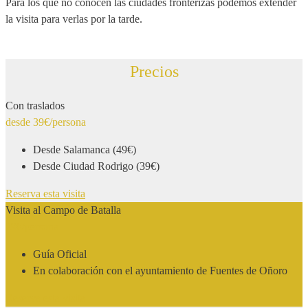
Para los que no conocen las ciudades fronterizas podemos extender
la visita para verlas por la tarde.
Precios
Con traslados
desde 39€
/persona
Desde Salamanca (49€)
Desde Ciudad Rodrigo (39€)
Reserva esta visita
Visita al Campo de Batalla
29€
/persona
Guía Oficial
En colaboración con el ayuntamiento de Fuentes de Oñoro
Reserva esta visita