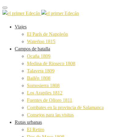
Toggle navigation
Viajes
El París de Napoleón
Waterloo 1815
Campos de batalla
Ocaña 1809
Medina de Rioseco 1808
Talavera 1809
Bailén 1808
Somosierra 1808
Los Arapiles 1812
Fuentes de Oñoro 1811
Combates en la provincia de Salamanca
Consejos para las visitas
Rutas urbanas
El Retiro
Dos de Mayo 1808