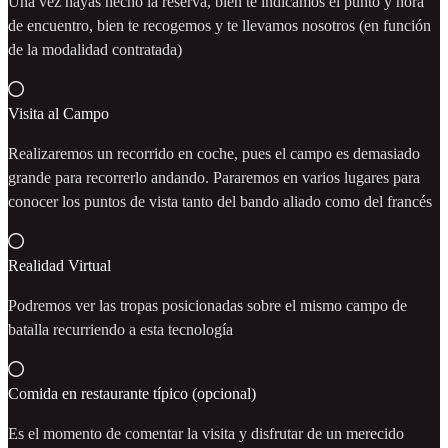
Una vez hayas hecho la reserva, bien te indicamos el punto y hora
de encuentro, bien te recogemos y te llevamos nosotros (en función
de la modalidad contratada)
Visita al Campo
Realizaremos un recorrido en coche, pues el campo es demasiado
grande para recorrerlo andando. Pararemos en varios lugares para
conocer los puntos de vista tanto del bando aliado como del francés
Realidad Virtual
Podremos ver las tropas posicionadas sobre el mismo campo de
batalla recurriendo a esta tecnología
Comida en restaurante típico (opcional)
Es el momento de comentar la visita y disfrutar de un merecido