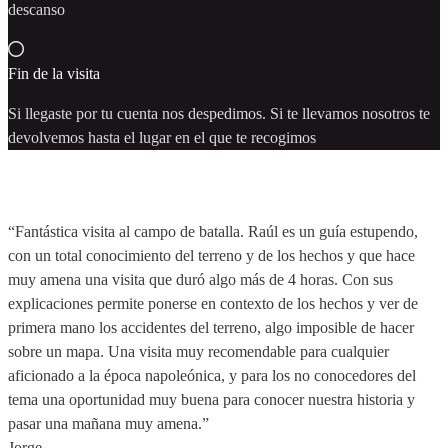
descanso
Fin de la visita
Si llegaste por tu cuenta nos despedimos. Si te llevamos nosotros te
devolvemos hasta el lugar en el que te recogimos
“Fantástica visita al campo de batalla. Raúl es un guía estupendo,
con un total conocimiento del terreno y de los hechos y que hace
muy amena una visita que duró algo más de 4 horas. Con sus
explicaciones permite ponerse en contexto de los hechos y ver de
primera mano los accidentes del terreno, algo imposible de hacer
sobre un mapa. Una visita muy recomendable para cualquier
aficionado a la época napoleónica, y para los no conocedores del
tema una oportunidad muy buena para conocer nuestra historia y
pasar una mañana muy amena.”
Jorge