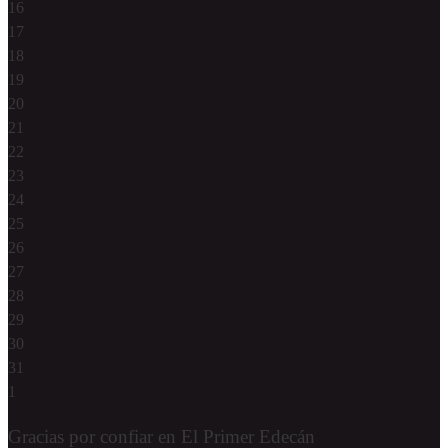
16
17
18
19
20
21
22
23
24
25
26
27
28
29
30
31
1
Gracias por confiar en El Primer Edecán