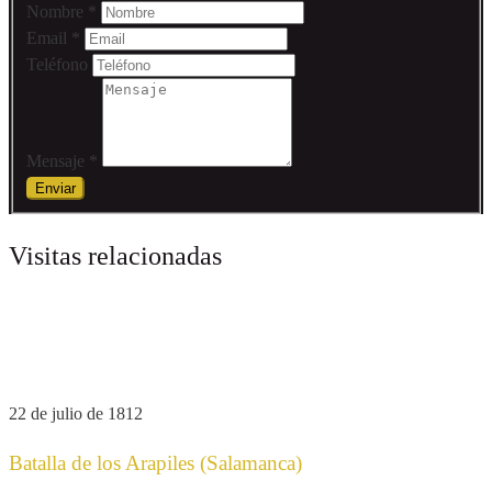
Nombre
*
Email
*
Teléfono
Mensaje
*
Visitas relacionadas
desde 29€
/persona
22 de julio de 1812
Batalla de los Arapiles (Salamanca)