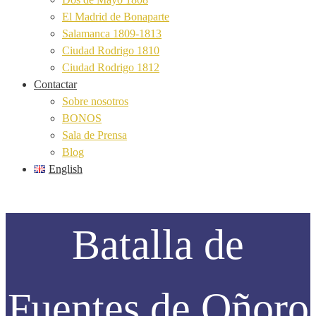
El Madrid de Bonaparte
Salamanca 1809-1813
Ciudad Rodrigo 1810
Ciudad Rodrigo 1812
Contactar
Sobre nosotros
BONOS
Sala de Prensa
Blog
English
Batalla de
Fuentes de Oñoro