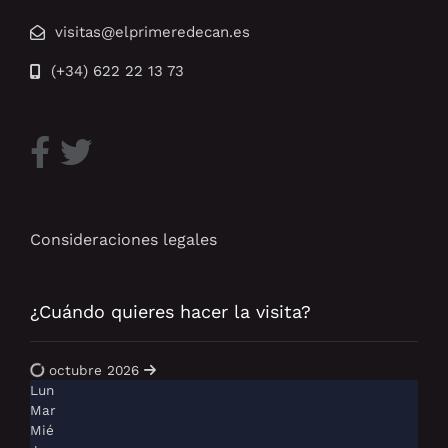
visitas@elprimeredecan.es
(+34) 622 22 13 73
Consideraciones legales
¿Cuándo quieres hacer la visita?
octubre 2026
Lun
Mar
Mié