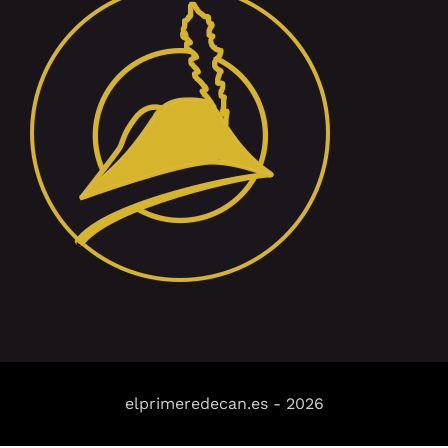
elprimeredecan.es
-
2026