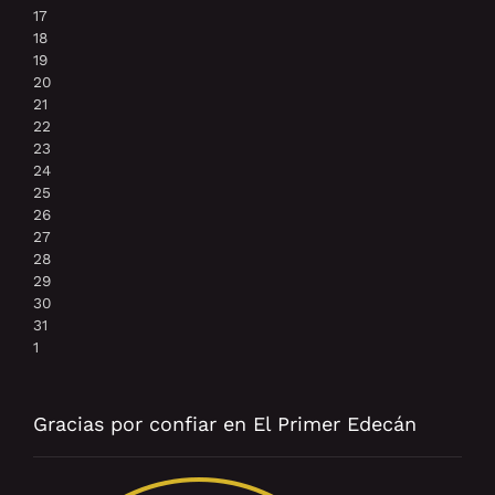
17
18
19
20
21
22
23
24
25
26
27
28
29
30
31
1
Gracias por confiar en El Primer Edecán