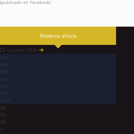
(publicado en Facebook)
Reserva ahora
octubre 2026
Lun
Mar
Mié
Jue
Vie
Sáb
Dom
28
29
30
1