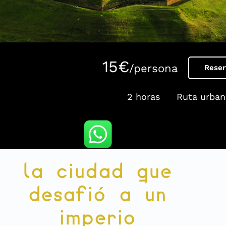
15€
/persona
Reser
2 horas
Ruta urban
la ciudad que
desafió a un
imperio