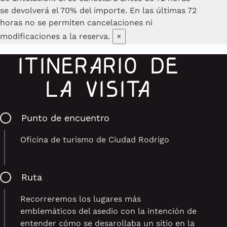
se devolverá el 70% del importe. En las últimas 72
horas no se permiten cancelaciones ni
modificaciones a la reserva.
×
ITINERARIO DE
LA VISITA
Punto de encuentro
Oficina de turismo de Ciudad Rodrigo
Ruta
Recorreremos los lugares más
emblemáticos del asedio con la intención de
entender cómo se desarollaba un sitio en la