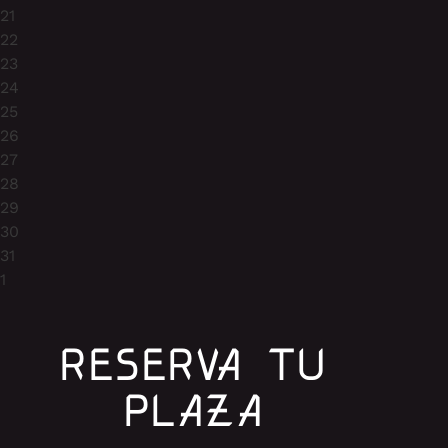
21
22
23
24
25
26
27
28
29
30
31
1
RESERVA TU
PLAZA