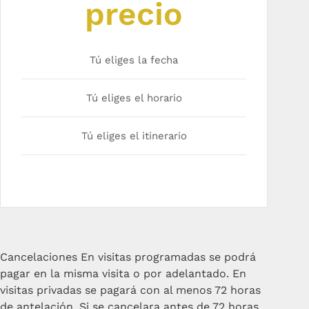
precio
Tú eliges la fecha
Tú eliges el horario
Tú eliges el itinerario
Cancelaciones
En visitas programadas se podrá
pagar en la misma visita o por adelantado. En
visitas privadas se pagará con al menos 72 horas
de antelación. Si se cancelara antes de 72 horas