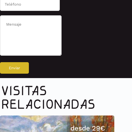
VISITAS
RELACIONADAS
desde 29€