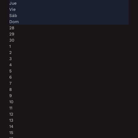
Jue
Vie
Sáb
Dom
28
29
30
1
2
3
4
5
6
7
8
9
10
11
12
13
14
15