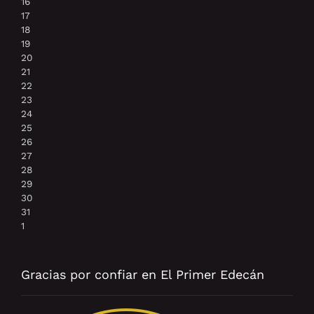
16
17
18
19
20
21
22
23
24
25
26
27
28
29
30
31
1
Gracias por confiar en El Primer Edecán