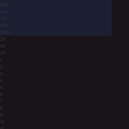
Mié
Jue
Vie
Sáb
Dom
28
29
30
1
2
3
4
5
6
7
8
9
10
11