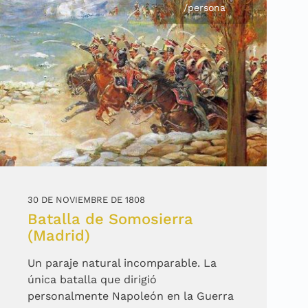
/persona
30 DE NOVIEMBRE DE 1808
Batalla de Somosierra
(Madrid)
Un paraje natural incomparable. La
única batalla que dirigió
personalmente Napoleón en la Guerra