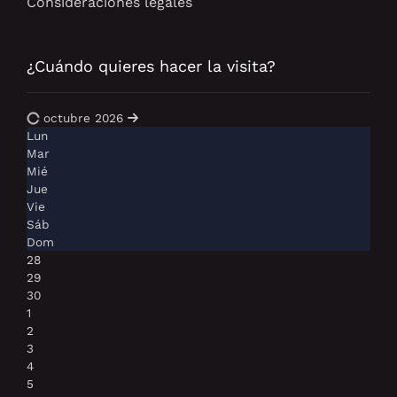
Consideraciones legales
¿Cuándo quieres hacer la visita?
octubre 2026
Lun
Mar
Mié
Jue
Vie
Sáb
Dom
28
29
30
1
2
3
4
5