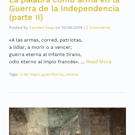
Guerra de la Independencia
(parte II)
Posted by
Carmen Ímaz
on
10/06/2019
|
2 Comments
«A las armas, corred, patriotas,
a lidiar, a morir o a vencer;
guerra eterna al infante tirano,
odio eterno al impío francés». …
Read More
Tags:
2 de mayo
,
guerrilleros
,
versos