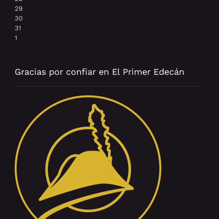
29
30
31
1
Gracias por confiar en El Primer Edecán