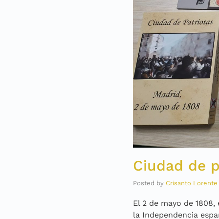
Ciudad de p
Posted by
Crisanto Lorente
El 2 de mayo de 1808, 
la Independencia espa