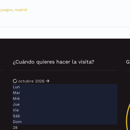
,
juegos
,
madrid
¿Cuándo quieres hacer la visita?
G
octubre 2026
Lun
Mar
Mié
Jue
Vie
Sáb
Dom
28