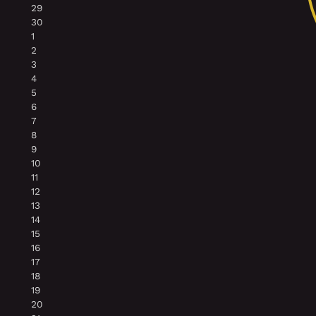
29
30
1
2
3
4
5
6
7
8
9
10
11
12
13
14
15
16
17
18
19
20