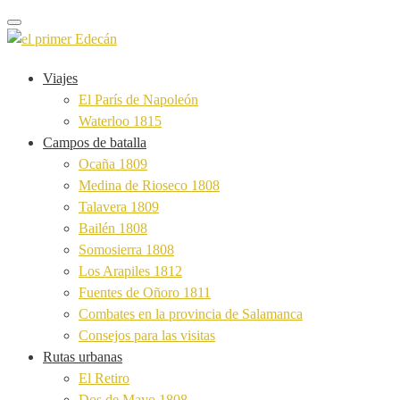
Toggle navigation
Viajes
El París de Napoleón
Waterloo 1815
Campos de batalla
Ocaña 1809
Medina de Rioseco 1808
Talavera 1809
Bailén 1808
Somosierra 1808
Los Arapiles 1812
Fuentes de Oñoro 1811
Combates en la provincia de Salamanca
Consejos para las visitas
Rutas urbanas
El Retiro
Dos de Mayo 1808