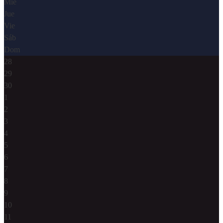
Mié
Jue
Vie
Sáb
Dom
28
29
30
1
2
3
4
5
6
7
8
9
10
11