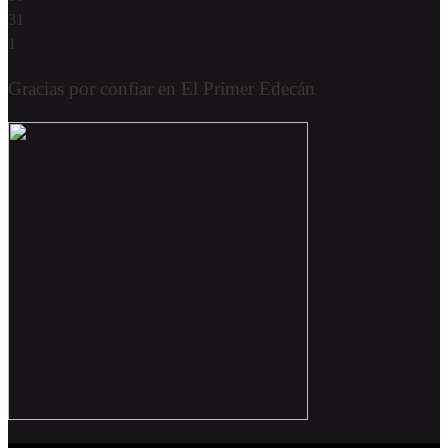
31
1
Gracias por confiar en El Primer Edecán