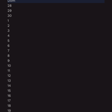
Dom
28
29
30
1
2
3
4
5
6
7
8
9
10
11
12
13
14
15
16
17
18
19