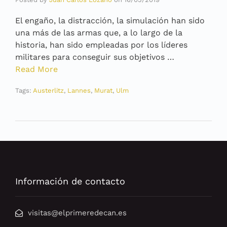
El engaño, la distracción, la simulación han sido
una más de las armas que, a lo largo de la
historia, han sido empleadas por los líderes
militares para conseguir sus objetivos …
Read More
Tags:
Austerlitz
,
Lannes
,
Murat
,
Ulm
Información de contacto
visitas@elprimeredecan.es