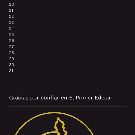
20
21
22
23
24
25
26
27
28
29
30
31
1
Gracias por confiar en El Primer Edecán