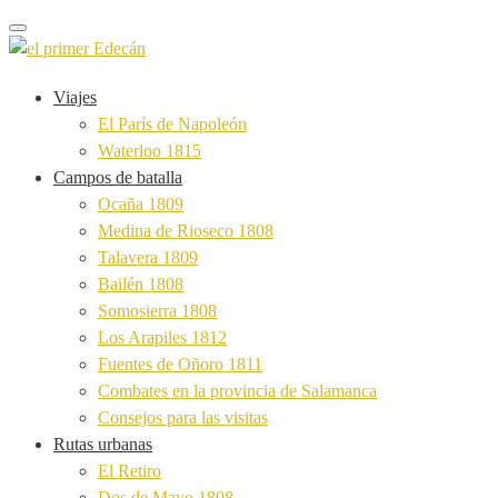
Toggle navigation
Viajes
El París de Napoleón
Waterloo 1815
Campos de batalla
Ocaña 1809
Medina de Rioseco 1808
Talavera 1809
Bailén 1808
Somosierra 1808
Los Arapiles 1812
Fuentes de Oñoro 1811
Combates en la provincia de Salamanca
Consejos para las visitas
Rutas urbanas
El Retiro
Dos de Mayo 1808