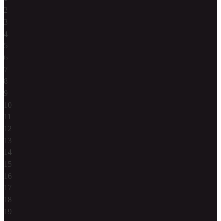
2
3
4
5
6
7
8
9
10
11
12
13
14
15
16
17
18
19