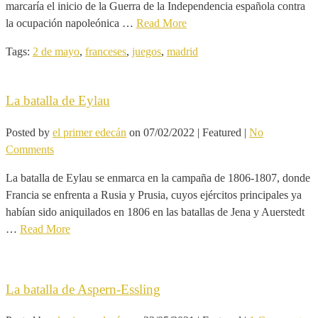
marcaría el inicio de la Guerra de la Independencia española contra
la ocupación napoleónica …
Read More
Tags:
2 de mayo
,
franceses
,
juegos
,
madrid
La batalla de Eylau
Posted by
el primer edecán
on
07/02/2022
| Featured
|
No
Comments
La batalla de Eylau se enmarca en la campaña de 1806-1807, donde
Francia se enfrenta a Rusia y Prusia, cuyos ejércitos principales ya
habían sido aniquilados en 1806 en las batallas de Jena y Auerstedt
…
Read More
La batalla de Aspern-Essling