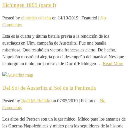
Elchingen 1805 (parte I)
Posted by
el primer edecán
on
14/10/2019
| Featured
|
No
Comments
Esta es la cuarta y última batalla previa a la rendición de los
austríacos en Ulm, campaña de Austerlitz. Fue una batalla
misteriosa. Que resultó en victoria francesa es cierto. De hecho,
Napoleón mostró tal alegría por el desempeño del marsical Ney que
le otorgó un título por la misma: le Duc d’Elchingen …
Read More
Del Sol de Austerlitz al Sol de la Península
Posted by
Raúl M. Bellido
on
07/05/2019
| Featured
|
No
Comments
Los altos del Pratzen son un lugar mítico. Mítico para los amantes de
las Guerras Napoleónicas y mítico para los seguidores de la historia