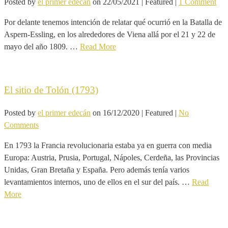
Posted by
el primer edecán
on
22/05/2021
| Featured
|
1 Comment
Por delante tenemos intención de relatar qué ocurrió en la Batalla de
Aspern-Essling, en los alrededores de Viena allá por el 21 y 22 de
mayo del año 1809. …
Read More
El sitio de Tolón (1793)
Posted by
el primer edecán
on
16/12/2020
| Featured
|
No
Comments
En 1793 la Francia revolucionaria estaba ya en guerra con media
Europa: Austria, Prusia, Portugal, Nápoles, Cerdeña, las Provincias
Unidas, Gran Bretaña y España. Pero además tenía varios
levantamientos internos, uno de ellos en el sur del país. …
Read
More