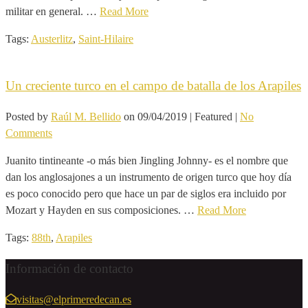
militar en general. …
Read More
Tags:
Austerlitz
,
Saint-Hilaire
Un creciente turco en el campo de batalla de los Arapiles
Posted by
Raúl M. Bellido
on
09/04/2019
| Featured
|
No
Comments
Juanito tintineante -o más bien Jingling Johnny- es el nombre que
dan los anglosajones a un instrumento de origen turco que hoy día
es poco conocido pero que hace un par de siglos era incluido por
Mozart y Hayden en sus composiciones. …
Read More
Tags:
88th
,
Arapiles
Información de contacto
visitas@elprimeredecan.es