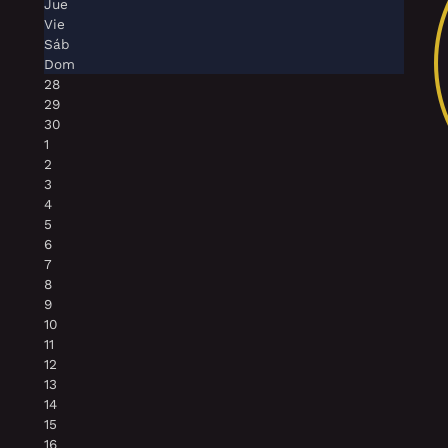
Jue
Vie
Sáb
Dom
28
29
30
1
2
3
4
5
6
7
8
9
10
11
12
13
14
15
16