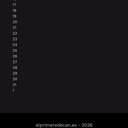
17
18
19
20
21
22
23
24
25
26
27
28
29
30
31
1
elprimeredecan.es
-
2026