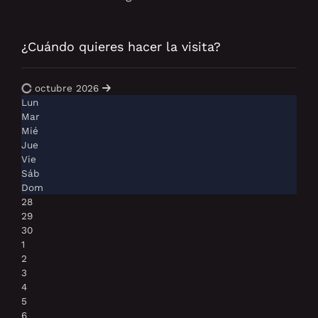
¿Cuándo quieres hacer la visita?
octubre 2026
Lun
Mar
Mié
Jue
Vie
Sáb
Dom
28
29
30
1
2
3
4
5
6