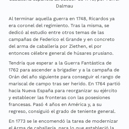
Dalmau
Al terminar aquella guerra en 1748, Ricardos ya
era coronel del regimiento. Tras la misma, se
dedicó al estudio entre otros temas de las
campañas de Federico el Grande y en concreto
del arma de caballería por Ziethen, el por
entonces célebre general de húsares prusiano.
Tendría que esperar a la Guerra Fantástica de
1762 para ascender a brigadier y a la campaña de
Orán del año siguiente para conseguir el rango de
mariscal de campo tras ser herido. En 1764 partió
hacia Nueva España para reorganizar su ejército
y establecer las fronteras con las posesiones
francesas. Pasó 4 años en América y, a su
regreso, consiguió el grado de teniente general.
En 1773 se le encomendó la tarea de modernizar
el Arma de caballería, para lo que estableció la