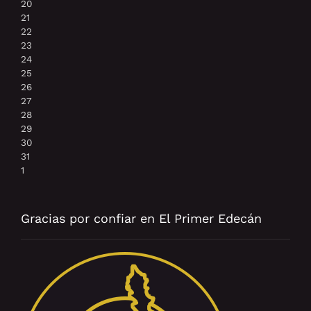
20
21
22
23
24
25
26
27
28
29
30
31
1
Gracias por confiar en El Primer Edecán