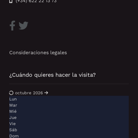
(+34) 622 22 13 73
Consideraciones legales
¿Cuándo quieres hacer la visita?
octubre 2026
Lun
Mar
Mié
Jue
Vie
Sáb
Dom