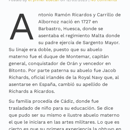
A
ntonio Ramón Ricardos y Carrillo de
Albornoz nació en 1727 en
Barbastro, Huesca, donde se
asentaba el regimiento Malta donde
su padre ejercía de Sargento Mayor.
Su linaje era doble, puesto que su abuelo
materno fue el duque de Montemar, capitán
general, conquistador de Orán y vencedor en
Bitonto. Por parte paterna su abuelo fue Jacob
Richards, oficial irlandés de la Royal Navy que, al
asentarse en España, cambió su apellido de
Richards a Ricardos.
Su familia procedía de Cádiz, donde fue
trasladado de niño para su educación. Se dice
que pudo ser su mismo e ilustre abuelo materno
el que le iniciara en las artes militares. Lo que es
cierto es que su primera experiencia la obtuvo en