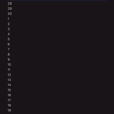
28
29
30
1
2
3
4
5
6
7
8
9
10
11
12
13
14
15
16
17
18
19