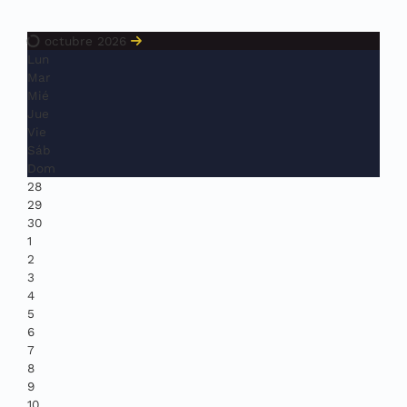
octubre 2026
Lun
Mar
Mié
Jue
Vie
Sáb
Dom
28
29
30
1
2
3
4
5
6
7
8
9
10