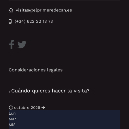
visitas@elprimeredecan.es
(+34) 622 22 13 73
Consideraciones legales
¿Cuándo quieres hacer la visita?
octubre 2026
Lun
Mar
Mié