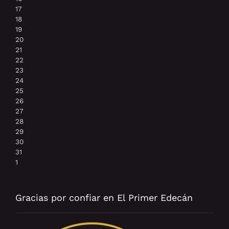
17
18
19
20
21
22
23
24
25
26
27
28
29
30
31
1
Gracias por confiar en El Primer Edecán