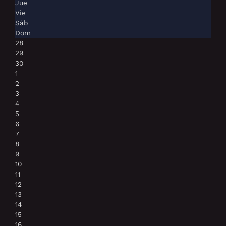
Jue
Vie
Sáb
Dom
28
29
30
1
2
3
4
5
6
7
8
9
10
11
12
13
14
15
16