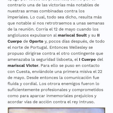
contrario una de las victorias más notables de
nuestras armas combinadas contra los
imperiales. Lo cual, todo sea dicho, resulta más
que notable si nos retrotraemos a unas semanas
de la reunión. Corría el 12 de mayo cuando los
anglolusos expulsaron al
mariscal Soult
y su
II
Cuerpo
de
Oporto
y, pocos días después, de todo
el norte de Portugal. Entonces Wellesley se
propuso dirigirse contra el otro contingente que
amenazaba la seguridad lisboeta, el
I Cuerpo
del
mariscal Victor
. Para ello se puso en contacto
con Cuesta, enviándole una primera misiva el 22
de mayo. Desde entonces la comunicación fue
fluida y cordial. Los otrora enemigos fueron lo
suficientemente profesionales y comprometidos
como para aparcar inmemoriales prejuicios y
acordar vías de acción contra el rey Intruso.