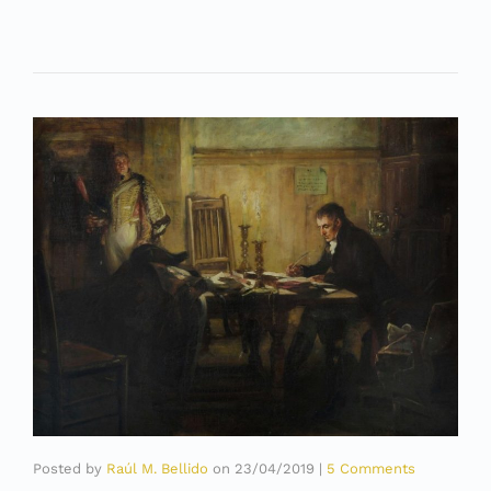
Posted by
Raúl M. Bellido
on
23/04/2019
|
5 Comments