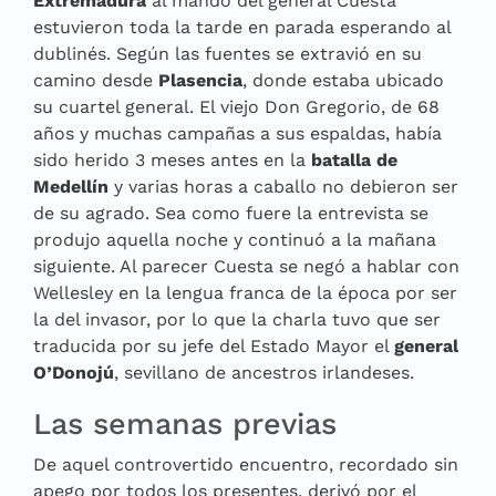
Extremadura
al mando del general Cuesta
estuvieron toda la tarde en parada esperando al
dublinés. Según las fuentes se extravió en su
camino desde
Plasencia
, donde estaba ubicado
su cuartel general. El viejo Don Gregorio, de 68
años y muchas campañas a sus espaldas, había
sido herido 3 meses antes en la
batalla de
Medellín
y varias horas a caballo no debieron ser
de su agrado. Sea como fuere la entrevista se
produjo aquella noche y continuó a la mañana
siguiente. Al parecer Cuesta se negó a hablar con
Wellesley en la lengua franca de la época por ser
la del invasor, por lo que la charla tuvo que ser
traducida por su jefe del Estado Mayor el
general
O’Donojú
, sevillano de ancestros irlandeses.
Las semanas previas
De aquel controvertido encuentro, recordado sin
apego por todos los presentes, derivó por el