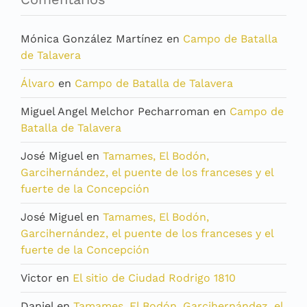
Mónica González Martínez
en
Campo de Batalla
de Talavera
Álvaro
en
Campo de Batalla de Talavera
Miguel Angel Melchor Pecharroman
en
Campo de
Batalla de Talavera
José Miguel
en
Tamames, El Bodón,
Garcihernández, el puente de los franceses y el
fuerte de la Concepción
José Miguel
en
Tamames, El Bodón,
Garcihernández, el puente de los franceses y el
fuerte de la Concepción
Victor
en
El sitio de Ciudad Rodrigo 1810
Daniel
en
Tamames, El Bodón, Garcihernández, el