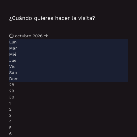
¿Cuándo quieres hacer la visita?
octubre 2026
Lun
Mar
Mié
Jue
Vie
Sáb
Dom
28
29
30
1
2
3
4
5
6