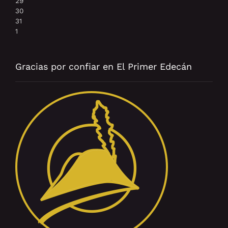
29
30
31
1
Gracias por confiar en El Primer Edecán