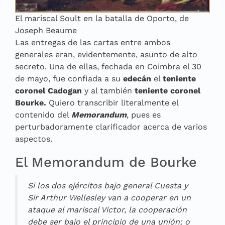
El mariscal Soult en la batalla de Oporto, de
Joseph Beaume
Las entregas de las cartas entre ambos
generales eran, evidentemente, asunto de alto
secreto. Una de ellas, fechada en Coimbra el 30
de mayo, fue confiada a su
edecán
el
teniente
coronel Cadogan
y al también
teniente coronel
Bourke.
Quiero transcribir literalmente el
contenido del
Memorandum
, pues es
perturbadoramente clarificador acerca de varios
aspectos.
El Memorandum de Bourke
Si los dos ejércitos bajo general Cuesta y
Sir Arthur Wellesley van a cooperar en un
ataque al mariscal Victor, la cooperación
debe ser bajo el principio de una unión; o