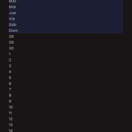
Mar
Mié
Jue
Vie
Sáb
Dom
28
29
30
1
2
3
4
5
6
7
8
9
10
11
12
13
14