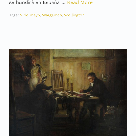
se hundirá en España …
Read More
Tags:
2 de mayo
,
Wargames
,
Wellington