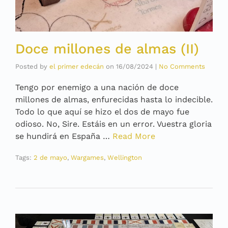
Doce millones de almas (II)
Posted by
el primer edecán
on
16/08/2024
|
No Comments
Tengo por enemigo a una nación de doce
millones de almas, enfurecidas hasta lo indecible.
Todo lo que aquí se hizo el dos de mayo fue
odioso. No, Sire. Estáis en un error. Vuestra gloria
se hundirá en España …
Read More
Tags:
2 de mayo
,
Wargames
,
Wellington