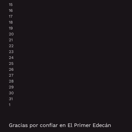
15
16
17
18
19
20
21
22
23
24
25
26
27
28
29
30
31
1
Gracias por confiar en El Primer Edecán