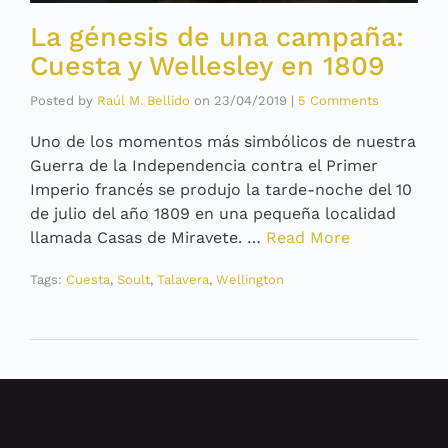
La génesis de una campaña:
Cuesta y Wellesley en 1809
Posted by
Raúl M. Bellido
on
23/04/2019
|
5 Comments
Uno de los momentos más simbólicos de nuestra
Guerra de la Independencia contra el Primer
Imperio francés se produjo la tarde-noche del 10
de julio del año 1809 en una pequeña localidad
llamada Casas de Miravete. …
Read More
Tags:
Cuesta
,
Soult
,
Talavera
,
Wellington