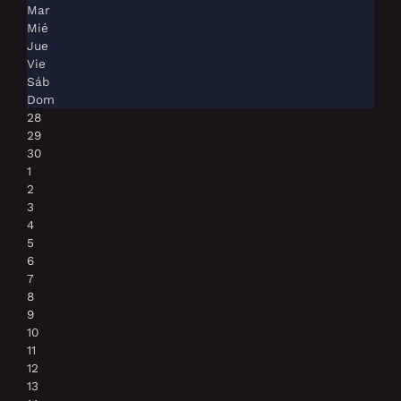
Mar
Mié
Jue
Vie
Sáb
Dom
28
29
30
1
2
3
4
5
6
7
8
9
10
11
12
13