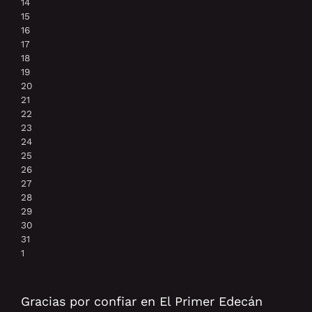
14
15
16
17
18
19
20
21
22
23
24
25
26
27
28
29
30
31
1
Gracias por confiar en El Primer Edecán