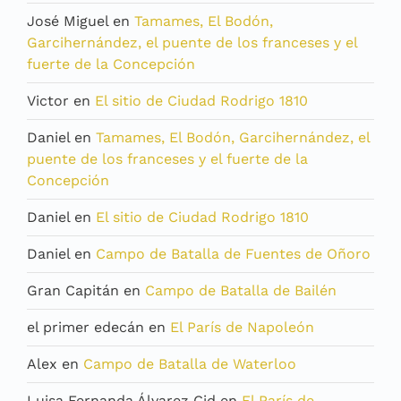
José Miguel
en
Tamames, El Bodón,
Garcihernández, el puente de los franceses y el
fuerte de la Concepción
Victor
en
El sitio de Ciudad Rodrigo 1810
Daniel
en
Tamames, El Bodón, Garcihernández, el
puente de los franceses y el fuerte de la
Concepción
Daniel
en
El sitio de Ciudad Rodrigo 1810
Daniel
en
Campo de Batalla de Fuentes de Oñoro
Gran Capitán
en
Campo de Batalla de Bailén
el primer edecán
en
El París de Napoleón
Alex
en
Campo de Batalla de Waterloo
Luisa Fernanda Álvarez Cid
en
El París de