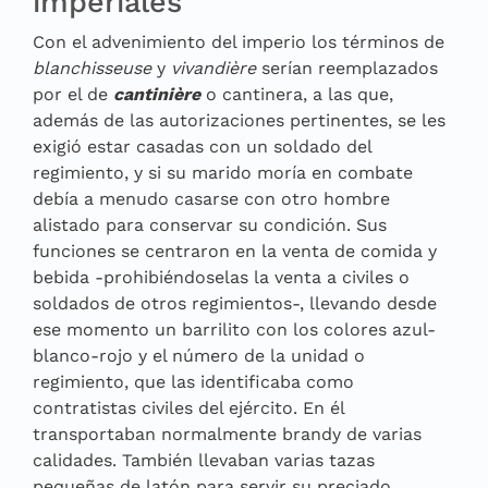
imperiales
Con el advenimiento del imperio los términos de
blanchisseuse
y
vivandière
serían reemplazados
por el de
cantinière
o cantinera, a las que,
además de las autorizaciones pertinentes, se les
exigió estar casadas con un soldado del
regimiento, y si su marido moría en combate
debía a menudo casarse con otro hombre
alistado para conservar su condición. Sus
funciones se centraron en la venta de comida y
bebida -prohibiéndoselas la venta a civiles o
soldados de otros regimientos-, llevando desde
ese momento un barrilito con los colores azul-
blanco-rojo y el número de la unidad o
regimiento, que las identificaba como
contratistas civiles del ejército. En él
transportaban normalmente brandy de varias
calidades. También llevaban varias tazas
pequeñas de latón para servir su preciado