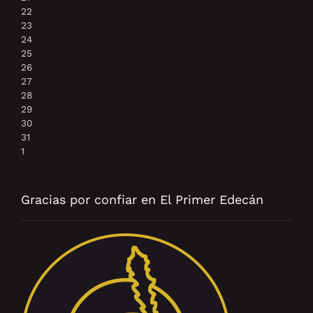
22
23
24
25
26
27
28
29
30
31
1
Gracias por confiar en El Primer Edecán