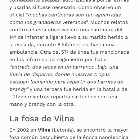
y usarlas si fuese necesario. Como observó un
oficial
“muchas cantineras son tan aguerridas
como los granaderos veteranos
”. Muchos relatos
confirman esta observación: una cantinera del
14º de infantería ligera llevó a su marido herido a
la espalda, durante 8 kilómetros, hasta una
ambulancia. Otra del 57º de línea fue mencionada
en los informes del regimiento por haber
“entrado dos veces en un barranco, bajo una
lluvia de disparos, donde nuestras tropas
estaban luchando para repartir dos barriles de
brandy”
y una tercera fue herida en la batalla de
Lützen mientras repartía cartuchos con una
mano y brandy con la otra.
La fosa de Vilna
En 2002 en
Vilna
(Letonia), se encontró la mayor
fosa común descubierta de la época napoleónica,