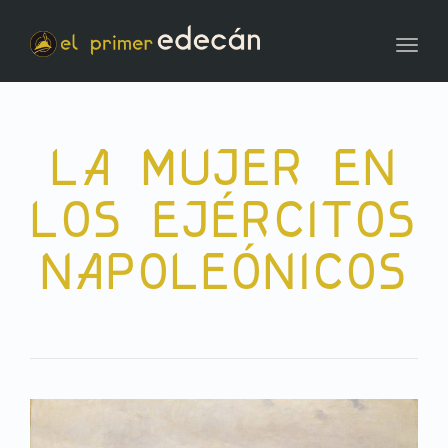
Toggl
LA MUJER EN
LOS EJÉRCITOS
NAPOLEÓNICOS