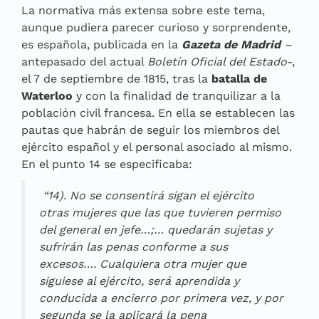
La normativa más extensa sobre este tema,
aunque pudiera parecer curioso y sorprendente,
es española, publicada en la
Gazeta de Madrid
–
antepasado del actual
Boletín Oficial del Estado
-,
el 7 de septiembre de 1815, tras la
batalla de
Waterloo
y con la finalidad de tranquilizar a la
población civil francesa. En ella se establecen las
pautas que habrán de seguir los miembros del
ejército español y el personal asociado al mismo.
En el punto 14 se especificaba:
“14). No se consentirá sigan el ejército
otras mujeres que las que tuvieren permiso
del general en jefe…;… quedarán sujetas y
sufrirán las penas conforme a sus
excesos…. Cualquiera otra mujer que
siguiese al ejército, será aprendida y
conducida a encierro por primera vez, y por
segunda se la aplicará la pena