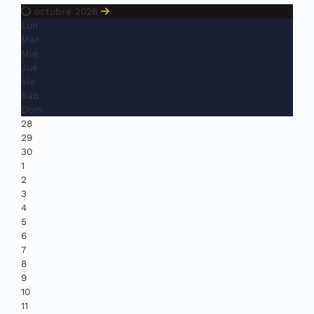
octubre 2026
Lun
Mar
Mié
Jue
Vie
Sáb
Dom
28
29
30
1
2
3
4
5
6
7
8
9
10
11