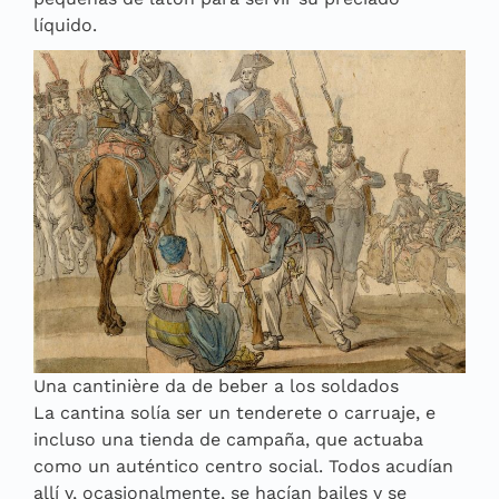
líquido.
Una cantinière da de beber a los soldados
La cantina solía ser un tenderete o carruaje, e
incluso una tienda de campaña, que actuaba
como un auténtico centro social. Todos acudían
allí y, ocasionalmente, se hacían bailes y se