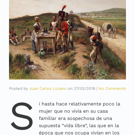
Posted by
Juan Carlos Lozano
on
27/03/2019
|
No Comments
S
i hasta hace relativamente poco la
mujer que no vivía en su casa
familiar era sospechosa de una
supuesta “vida libre”, las que en la
época que nos ocupa vivían en los