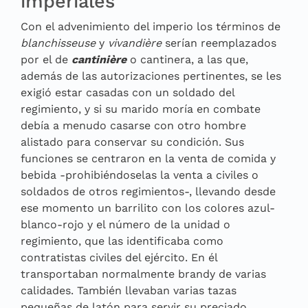
imperiales
Con el advenimiento del imperio los términos de
blanchisseuse
y
vivandière
serían reemplazados
por el de
cantinière
o cantinera, a las que,
además de las autorizaciones pertinentes, se les
exigió estar casadas con un soldado del
regimiento, y si su marido moría en combate
debía a menudo casarse con otro hombre
alistado para conservar su condición. Sus
funciones se centraron en la venta de comida y
bebida -prohibiéndoselas la venta a civiles o
soldados de otros regimientos-, llevando desde
ese momento un barrilito con los colores azul-
blanco-rojo y el número de la unidad o
regimiento, que las identificaba como
contratistas civiles del ejército. En él
transportaban normalmente brandy de varias
calidades. También llevaban varias tazas
pequeñas de latón para servir su preciado