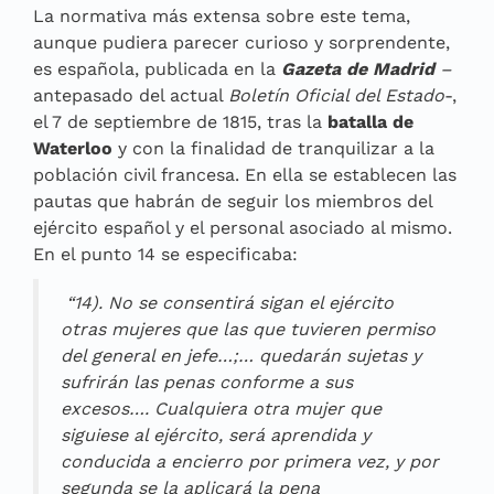
La normativa más extensa sobre este tema,
aunque pudiera parecer curioso y sorprendente,
es española, publicada en la
Gazeta de Madrid
–
antepasado del actual
Boletín Oficial del Estado
-,
el 7 de septiembre de 1815, tras la
batalla de
Waterloo
y con la finalidad de tranquilizar a la
población civil francesa. En ella se establecen las
pautas que habrán de seguir los miembros del
ejército español y el personal asociado al mismo.
En el punto 14 se especificaba:
“14). No se consentirá sigan el ejército
otras mujeres que las que tuvieren permiso
del general en jefe…;… quedarán sujetas y
sufrirán las penas conforme a sus
excesos…. Cualquiera otra mujer que
siguiese al ejército, será aprendida y
conducida a encierro por primera vez, y por
segunda se la aplicará la pena