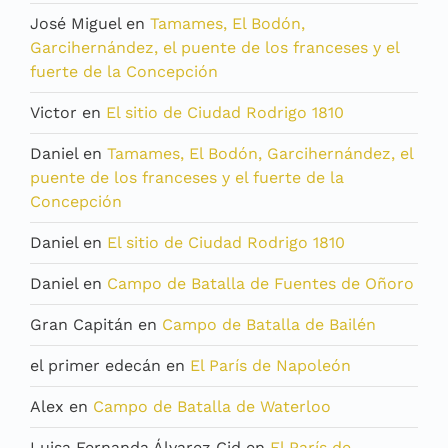
José Miguel
en
Tamames, El Bodón,
Garcihernández, el puente de los franceses y el
fuerte de la Concepción
Victor
en
El sitio de Ciudad Rodrigo 1810
Daniel
en
Tamames, El Bodón, Garcihernández, el
puente de los franceses y el fuerte de la
Concepción
Daniel
en
El sitio de Ciudad Rodrigo 1810
Daniel
en
Campo de Batalla de Fuentes de Oñoro
Gran Capitán
en
Campo de Batalla de Bailén
el primer edecán
en
El París de Napoleón
Alex
en
Campo de Batalla de Waterloo
Luisa Fernanda Álvarez Cid
en
El París de