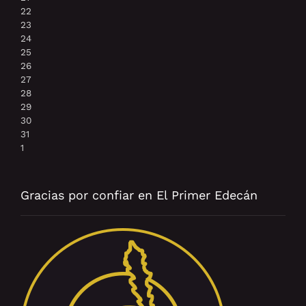
22
23
24
25
26
27
28
29
30
31
1
Gracias por confiar en El Primer Edecán