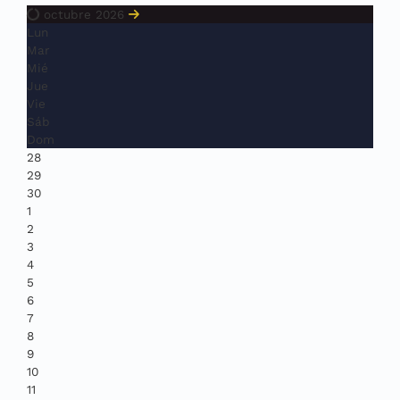
octubre 2026
Lun
Mar
Mié
Jue
Vie
Sáb
Dom
28
29
30
1
2
3
4
5
6
7
8
9
10
11