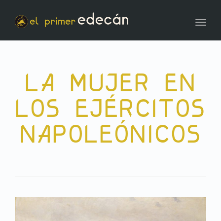
Toggl
LA MUJER EN
LOS EJÉRCITOS
NAPOLEÓNICOS