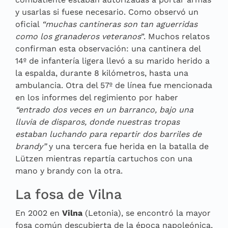
y usarlas si fuese necesario. Como observó un
oficial
“muchas cantineras son tan aguerridas
como los granaderos veteranos
”. Muchos relatos
confirman esta observación: una cantinera del
14º de infantería ligera llevó a su marido herido a
la espalda, durante 8 kilómetros, hasta una
ambulancia. Otra del 57º de línea fue mencionada
en los informes del regimiento por haber
“entrado dos veces en un barranco, bajo una
lluvia de disparos, donde nuestras tropas
estaban luchando para repartir dos barriles de
brandy”
y una tercera fue herida en la batalla de
Lützen mientras repartía cartuchos con una
mano y brandy con la otra.
La fosa de Vilna
En 2002 en
Vilna
(Letonia), se encontró la mayor
fosa común descubierta de la época napoleónica,