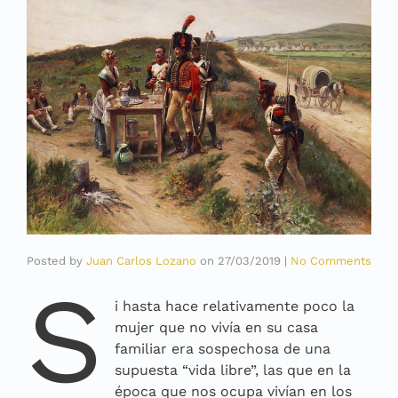
Posted by
Juan Carlos Lozano
on
27/03/2019
|
No Comments
S
i hasta hace relativamente poco la
mujer que no vivía en su casa
familiar era sospechosa de una
supuesta “vida libre”, las que en la
época que nos ocupa vivían en los