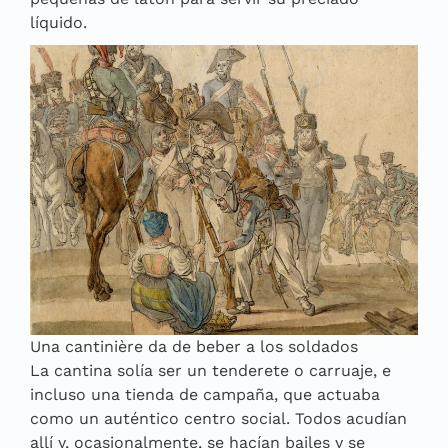
líquido.
Una cantinière da de beber a los soldados
La cantina solía ser un tenderete o carruaje, e
incluso una tienda de campaña, que actuaba
como un auténtico centro social. Todos acudían
allí y, ocasionalmente, se hacían bailes y se